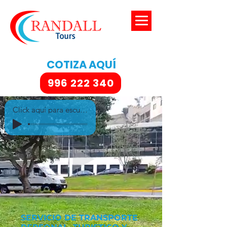
COTIZA AQUÍ
996 222 340
Click aquí para escuchar - Randall
SERVICIO DE TRANSPORTE