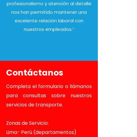
profesionalismo y atención al detalle
nos han permitido mantener una
excelente relación laboral con
nuestros empleados.”
Contáctanos
Completa el formulario o llámanos
para consultas sobre nuestros
servicios de transporte.​
Zonas de Servicio:
Lima- Perú (departamentos)