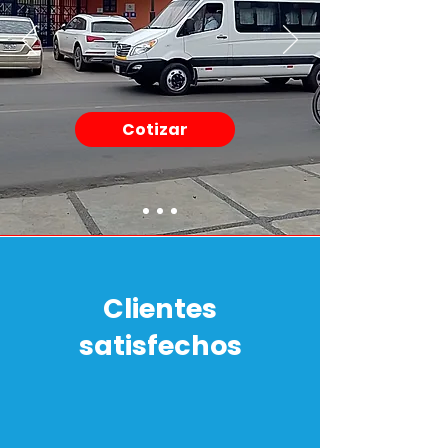
Cotizar
Clientes
satisfechos